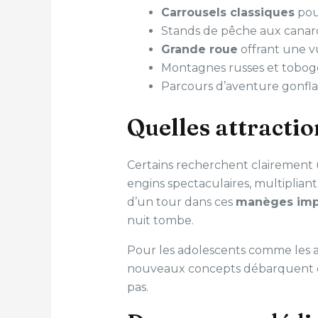
Carrousels classiques
pou
Stands de pêche aux canard
Grande roue
offrant une 
Montagnes russes et tobog
Parcours d’aventure gonflab
Quelles attractio
Certains recherchent clairement
engins spectaculaires, multipliant
d’un tour dans ces
manèges imp
nuit tombe.
Pour les adolescents comme les adu
nouveaux concepts débarquent ch
pas.