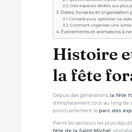
Des espaces dédiés aux plus 
Dates, horaires et organisation 
Conseils pour optimiser sa visit
Comment organiser une sortie e
Événements et animations à n
Histoire 
la fête fo
Depuis des générations,
la fête f
d’emplacement tout au long de son 
ponctuellement le
parc des exp
Parmi les secteurs les plus réput
fête de la Saint-Michel
, véritab