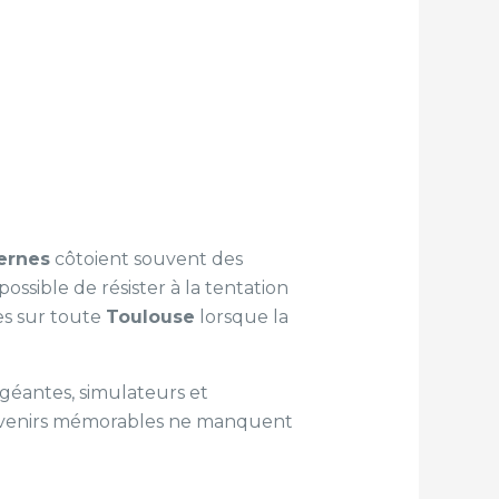
ernes
côtoient souvent des
ossible de résister à la tentation
es sur toute
Toulouse
lorsque la
 géantes, simulateurs et
ouvenirs mémorables ne manquent