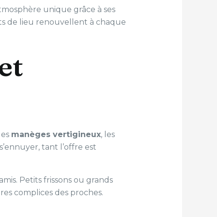
l’atmosphère unique grâce à ses
nts de lieu renouvellent à chaque
et
les
manèges vertigineux
, les
’ennuyer, tant l’offre est
mis. Petits frissons ou grands
ires complices des proches.