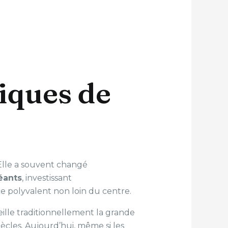
iques de
Elle a souvent changé
éants
, investissant
e polyvalent non loin du centre.
eille traditionnellement la grande
ècles. Aujourd’hui, même si les