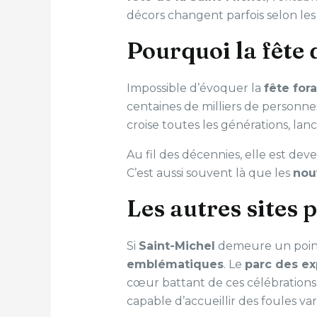
décors changent parfois selon les 
Pourquoi la fête 
Impossible d’évoquer la
fête for
centaines de milliers de personn
croise toutes les générations, l
Au fil des décennies, elle est de
C’est aussi souvent là que les
nou
Les autres sites 
Si
Saint-Michel
demeure un point
emblématiques
. Le
parc des ex
cœur battant de ces célébration
capable d’accueillir des foules va