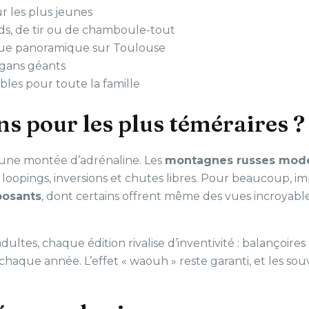
r les plus jeunes
s, de tir ou de chamboule-tout
vue panoramique sur Toulouse
gans géants
les pour toute la famille
ns pour les plus téméraires ?
 une montée d’adrénaline. Les
montagnes russes mod
 loopings, inversions et chutes libres. Pour beaucoup, imp
osants
, dont certains offrent même des vues incroyabl
ltes, chaque édition rivalise d’inventivité : balançoires
aque année. L’effet « waouh » reste garanti, et les s