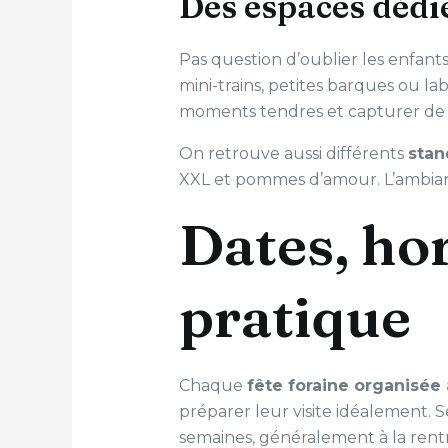
Des espaces dédi
Pas question d’oublier les enfant
mini-trains, petites barques ou la
moments tendres et capturer de jo
On retrouve aussi différents
sta
XXL et pommes d’amour. L’ambia
Dates, hor
pratique
Chaque
fête foraine organisée
préparer leur visite idéalement. 
semaines, généralement à la rentr