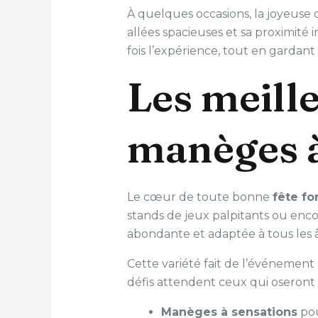
À quelques occasions, la joyeuse ca
allées spacieuses et sa proximité
fois l’expérience, tout en gardant
Les meille
manèges à
Le cœur de toute bonne
fête fo
stands de jeux palpitants ou enco
abondante et adaptée à tous les 
Cette variété fait de l’événeme
défis attendent ceux qui oseront
Manèges à sensations
pou