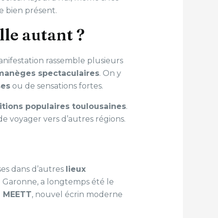
e bien présent.
lle autant ?
anifestation rassemble plusieurs
manèges spectaculaires
. On y
es
ou de sensations fortes.
itions populaires toulousaines
.
de voyager vers d’autres régions.
ses dans d’autres
lieux
a Garonne, a longtemps été le
u
MEETT
, nouvel écrin moderne