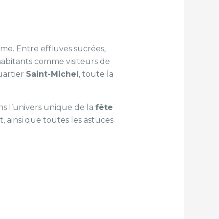
orme. Entre effluves sucrées,
habitants comme visiteurs de
uartier
Saint-Michel
, toute la
s l’univers unique de la
fête
, ainsi que toutes les astuces