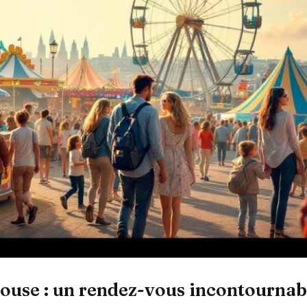
louse : un rendez-vous incontournabl