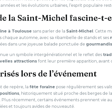
années et les évolutions urbaines, l’esprit populaire rest
de la Saint-Michel fascine-t-e
aine à Toulouse
sans parler de la
Saint-Michel
. Cette m
es chaque automne, avec sa ribambelle de stands et ses
ancées dans une joyeuse balade ponctuée de
gourmandis
venue un symbole intergénérationnel et le reflet des
trad
velles attractions
font leur première apparition, avant 
prisés lors de l’événement
 de repère, la
fête foraine
pose régulièrement ses vali
positions
, historiquement situé proche des berges de l
s. Plus récemment, certains événements prennent vie a
riées et toujours avides de nouveauté.