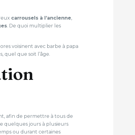
breux
carrousels à l’ancienne
,
es
. De quoi multiplier les
ores voisinent avec barbe à papa
, quel que soit l’âge.
ation
t, afin de permettre à tous de
de quelques jours à plusieurs
ntemps ou durant certaines